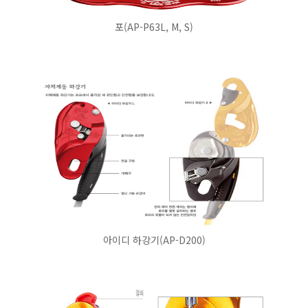
포(AP-P63L, M, S)
아이디 하강기(AP-D200)