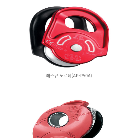
레스큐 도르레(AP-P50A)