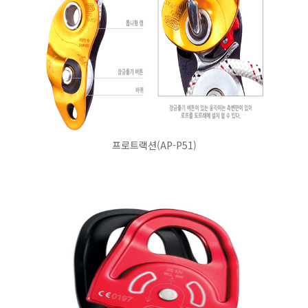
프로트랙션(AP-P51)