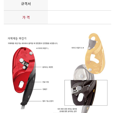
규격서
가 격