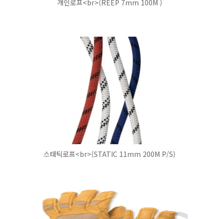
개인로프<br>(REEP 7mm 100M )
스태틱로프<br>(STATIC 11mm 200M P/S)