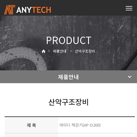
Tog
navi
PRODUCT
제품안내
산악구조장비
제품안내
산악구조장비
제 목
아이디 하강기(AP-D200)